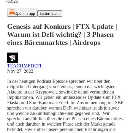
-53:25
Open in app
Listen via...
Genesis auf Konkurs | FTX Update |
Warum ist Defi wichtig? | 3 Phasen
eines Bärenmarktes | Airdrops
TEACHMEDEFI
Nov 27, 2022
In der heutigen Podcast-Episode sprechen wir über den
möglichen Untergang von Genesis, einem der wichtigsten
Akteure in der Kryptowelt, sowie die damit verbundenen
Implikationen. Wir geben ein umfassendes Update zum FTX-
Fiasko und Sam Bankman-Fried. Im Zusammenhang mit SBF
sprechen wir darüber, warum DeFi wichtiger ist als je zuvor
und welche Zukunftsmöglichkeiten gegeben sind. Wir
sprechen ausführlich über die drei Phasen eines Bärenmarktes
und auch darüber, in welcher Phase sich der Markt gerade
befindet, sowie über unsere persönlichen Erfahrungen aus