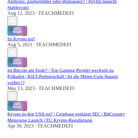
Airdrops: Zaubermittel oder Blutsauger? | PayPal launcht
Stablecoin!
Aug 12, 2023
TEACHMEDEFI
•
Ist Krypto tot?
Aug 5, 2023
TEACHMEDEFI
•
Ist Bitcoin am Ende? | Top Gaming-Projekt wechselt zu
Polkadot | KILT-Partnerschaft | Ist die Meme-Coin Season
vorbei !?
May 13, 2023
TEACHMEDEFI
•
Krypto in den USA tot? | Coinbase verklagt SEC | BitCountry
Metaverse Launch | EU Krypto-Regulierung
Apr 30, 2023
TEACHMEDEFI
•