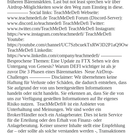
früheren Bärenmärkten. Last but not least sprechen wir über
Airdrop-Möglichkeiten sowie den Weg zum Einstieg in diese.
-------------- Social links: TeachMeDefi Webseite:
www.teachmedefi.de TeachMeDefi Forum (Discord-Server):
www.discord.io/teachmedefi TeachMeDefi Twitter:
www.twitter.com/TeachMeDefi TeachMeDefi Instagram:
https://www.instagram.com/teachmedefi/ TeachMeDefi
Youtube:
https://youtube.com/channel/UC7SzbcuekTxRW3D2P1aQ9Ow
TeachMeDefi Linkedin:
https://www.linkedin.com/company/teachmedefi/ --------------
Besprochene Themen: Eine Update zu FTX Sehen wir den
Untergang von Genesis? Warum DEFI wichtiger ist als je
zuvor Die 3 Phasen eines Bärenmarktes Neue AirDrop-
Challenges -------------- Disclaimer: Wir übernehmen keine
Haftung für Verluste oder Schäden, die dadurch entstehen, dass
Sie aufgrund der von uns bereitgestellten Informationen
handeln oder nicht handeln. Sie erkennen an, dass Sie die von
uns zur Verfügung gestellten Informationen auf Ihr eigenes
Risiko nutzen. TeachMeDefi® ist ein Anbieter von
Unterhaltung und Meinungen. Wir sind weder ein
Broker/Händler noch ein Anlageberater. Dies ist kein Service
für die Erteilung oder den Erhalt von Finanz- oder
Anlageberatung. Keiner unserer Inhalte stellt eine Empfehlung
dar – oder sollte als solche verstanden werden -, Transaktionen