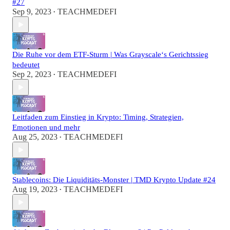
#27
Sep 9, 2023
TEACHMEDEFI
•
Die Ruhe vor dem ETF-Sturm | Was Grayscale‘s Gerichtssieg
bedeutet
Sep 2, 2023
TEACHMEDEFI
•
Leitfaden zum Einstieg in Krypto: Timing, Strategien,
Emotionen und mehr
Aug 25, 2023
TEACHMEDEFI
•
Stablecoins: Die Liquiditäts-Monster | TMD Krypto Update #24
Aug 19, 2023
TEACHMEDEFI
•