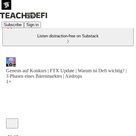
Subscribe
Sign in
Listen distraction-free on Substack
Genesis auf Konkurs | FTX Update | Warum ist Defi wichtig? |
3 Phasen eines Bärenmarktes | Airdrops
1×
Current time: 0:00 / Total time: -53:25