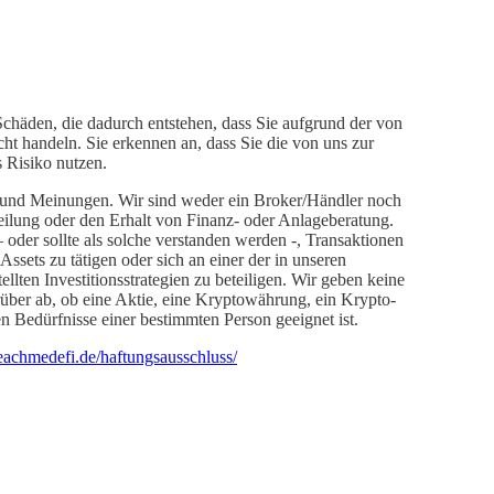
chäden, die dadurch entstehen, dass Sie aufgrund der von
cht handeln. Sie erkennen an, dass Sie die von uns zur
s Risiko nutzen.
 und Meinungen. Wir sind weder ein Broker/Händler noch
rteilung oder den Erhalt von Finanz- oder Anlageberatung.
– oder sollte als solche verstanden werden -, Transaktionen
sets zu tätigen oder sich an einer der in unseren
ellten Investitionsstrategien zu beteiligen. Wir geben keine
über ab, ob eine Aktie, eine Kryptowährung, ein Krypto-
len Bedürfnisse einer bestimmten Person geeignet ist.
achmedefi.de/haftungsausschluss/