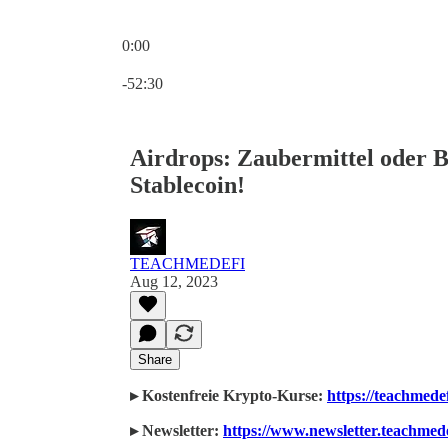
0:00
Current time: 0:00 / Total time: -52:30
-52:30
Airdrops: Zaubermittel oder B
Stablecoin!
TEACHMEDEFI
Aug 12, 2023
Share
▸ Kostenfreie Krypto-Kurse:
https://teachmede
▸ Newsletter:
https://www.newsletter.teachmede