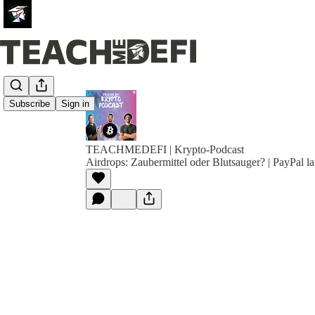
Subscribe
Sign in
TEACHMEDEFI | Krypto-Podcast
Airdrops: Zaubermittel oder Blutsauger? | PayPal l