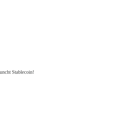
auncht Stablecoin!