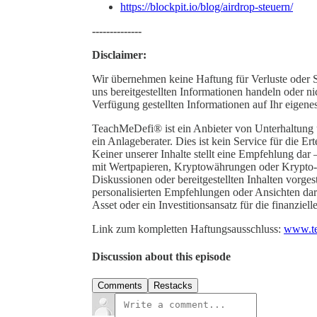
https://blockpit.io/blog/airdrop-steuern/
--------------
Disclaimer:
Wir übernehmen keine Haftung für Verluste oder S
uns bereitgestellten Informationen handeln oder ni
Verfügung gestellten Informationen auf Ihr eigene
TeachMeDefi® ist ein Anbieter von Unterhaltung
ein Anlageberater. Dies ist kein Service für die E
Keiner unserer Inhalte stellt eine Empfehlung dar 
mit Wertpapieren, Kryptowährungen oder Krypto-As
Diskussionen oder bereitgestellten Inhalten vorgest
personalisierten Empfehlungen oder Ansichten dar
Asset oder ein Investitionsansatz für die finanziel
Link zum kompletten Haftungsausschluss:
www.te
Discussion about this episode
Comments
Restacks