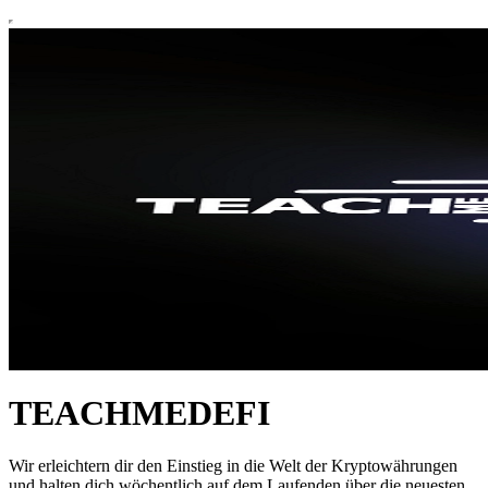
TEACHMEDEFI
Wir erleichtern dir den Einstieg in die Welt der Kryptowährungen
und halten dich wöchentlich auf dem Laufenden über die neuesten