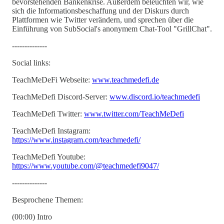
bevorstehenden Bankenkrise. Außerdem beleuchten wir, wie
sich die Informationsbeschaffung und der Diskurs durch
Plattformen wie Twitter verändern, und sprechen über die
Einführung von SubSocial's anonymem Chat-Tool "GrillChat".
--------------
Social links:
TeachMeDeFi Webseite:
www.teachmedefi.de
TeachMeDefi Discord-Server:
www.discord.io/teachmedefi
TeachMeDefi Twitter:
www.twitter.com/TeachMeDefi
TeachMeDefi Instagram:
https://www.instagram.com/teachmedefi/
TeachMeDefi Youtube:
https://www.youtube.com/@teachmedefi9047/
--------------
Besprochene Themen:
(00:00) Intro