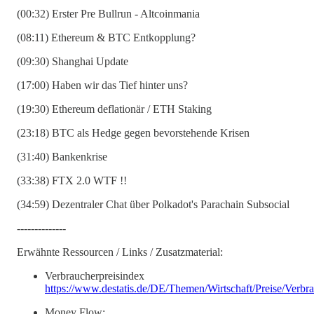
(00:32) Erster Pre Bullrun - Altcoinmania
(08:11) Ethereum & BTC Entkopplung?
(09:30) Shanghai Update
(17:00) Haben wir das Tief hinter uns?
(19:30) Ethereum deflationär / ETH Staking
(23:18) BTC als Hedge gegen bevorstehende Krisen
(31:40) Bankenkrise
(33:38) FTX 2.0 WTF !!
(34:59) Dezentraler Chat über Polkadot's Parachain Subsocial
--------------
Erwähnte Ressourcen / Links / Zusatzmaterial:
Verbraucherpreisindex
https://www.destatis.de/DE/Themen/Wirtschaft/Preise/Verbra
Money Flow: