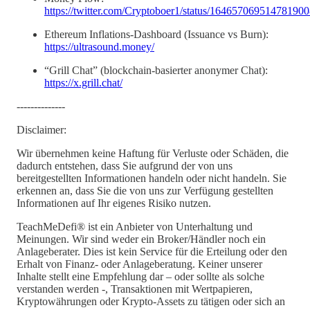
https://twitter.com/Cryptoboer1/status/16465706951478190
Ethereum Inflations-Dashboard (Issuance vs Burn):
https://ultrasound.money/
“Grill Chat” (blockchain-basierter anonymer Chat):
https://x.grill.chat/
--------------
Disclaimer:
Wir übernehmen keine Haftung für Verluste oder Schäden, die
dadurch entstehen, dass Sie aufgrund der von uns
bereitgestellten Informationen handeln oder nicht handeln. Sie
erkennen an, dass Sie die von uns zur Verfügung gestellten
Informationen auf Ihr eigenes Risiko nutzen.
TeachMeDefi® ist ein Anbieter von Unterhaltung und
Meinungen. Wir sind weder ein Broker/Händler noch ein
Anlageberater. Dies ist kein Service für die Erteilung oder den
Erhalt von Finanz- oder Anlageberatung. Keiner unserer
Inhalte stellt eine Empfehlung dar – oder sollte als solche
verstanden werden -, Transaktionen mit Wertpapieren,
Kryptowährungen oder Krypto-Assets zu tätigen oder sich an