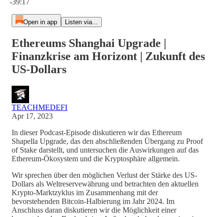
-39:17
Open in app
Listen via...
Ethereums Shanghai Upgrade |
Finanzkrise am Horizont | Zukunft des
US-Dollars
TEACHMEDEFI
Apr 17, 2023
In dieser Podcast-Episode diskutieren wir das Ethereum
Shapella Upgrade, das den abschließenden Übergang zu Proof
of Stake darstellt, und untersuchen die Auswirkungen auf das
Ethereum-Ökosystem und die Kryptosphäre allgemein.
Wir sprechen über den möglichen Verlust der Stärke des US-
Dollars als Weltreservewährung und betrachten den aktuellen
Krypto-Marktzyklus im Zusammenhang mit der
bevorstehenden Bitcoin-Halbierung im Jahr 2024. Im
Anschluss daran diskutieren wir die Möglichkeit einer