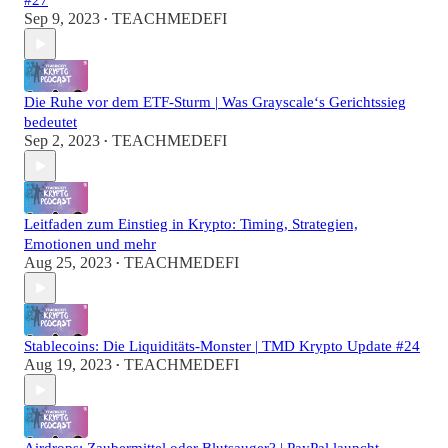
#27
Sep 9, 2023
TEACHMEDEFI
•
Die Ruhe vor dem ETF-Sturm | Was Grayscale‘s Gerichtssieg
bedeutet
Sep 2, 2023
TEACHMEDEFI
•
Leitfaden zum Einstieg in Krypto: Timing, Strategien,
Emotionen und mehr
Aug 25, 2023
TEACHMEDEFI
•
Stablecoins: Die Liquiditäts-Monster | TMD Krypto Update #24
Aug 19, 2023
TEACHMEDEFI
•