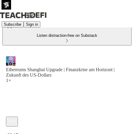
Subscribe
Sign in
Listen distraction-free on Substack
Ethereums Shanghai Upgrade | Finanzkrise am Horizont |
Zukunft des US-Dollars
1×
Current time: 0:00 / Total time: -39:17