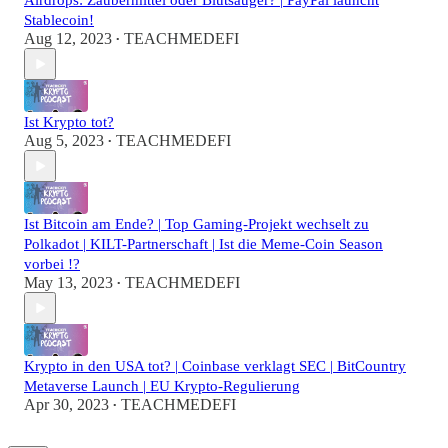
Airdrops: Zaubermittel oder Blutsauger? | PayPal launcht
Stablecoin!
Aug 12, 2023
TEACHMEDEFI
•
Ist Krypto tot?
Aug 5, 2023
TEACHMEDEFI
•
Ist Bitcoin am Ende? | Top Gaming-Projekt wechselt zu
Polkadot | KILT-Partnerschaft | Ist die Meme-Coin Season
vorbei !?
May 13, 2023
TEACHMEDEFI
•
Krypto in den USA tot? | Coinbase verklagt SEC | BitCountry
Metaverse Launch | EU Krypto-Regulierung
Apr 30, 2023
TEACHMEDEFI
•