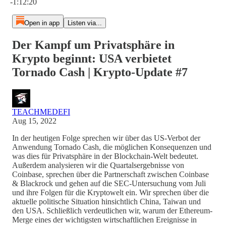
-1:12:20
Open in app
Listen via...
Der Kampf um Privatsphäre in
Krypto beginnt: USA verbietet
Tornado Cash | Krypto-Update #7
TEACHMEDEFI
Aug 15, 2022
In der heutigen Folge sprechen wir über das US-Verbot der
Anwendung Tornado Cash, die möglichen Konsequenzen und
was dies für Privatsphäre in der Blockchain-Welt bedeutet.
Außerdem analysieren wir die Quartalsergebnisse von
Coinbase, sprechen über die Partnerschaft zwischen Coinbase
& Blackrock und gehen auf die SEC-Untersuchung vom Juli
und ihre Folgen für die Kryptowelt ein. Wir sprechen über die
aktuelle politische Situation hinsichtlich China, Taiwan und
den USA. Schließlich verdeutlichen wir, warum der Ethereum-
Merge eines der wichtigsten wirtschaftlichen Ereignisse in