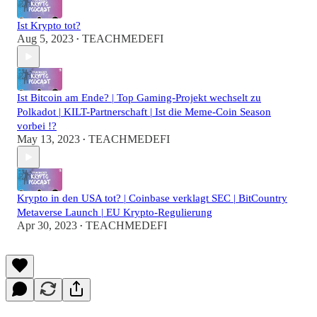
Ist Krypto tot?
Aug 5, 2023
TEACHMEDEFI
•
Ist Bitcoin am Ende? | Top Gaming-Projekt wechselt zu
Polkadot | KILT-Partnerschaft | Ist die Meme-Coin Season
vorbei !?
May 13, 2023
TEACHMEDEFI
•
Krypto in den USA tot? | Coinbase verklagt SEC | BitCountry
Metaverse Launch | EU Krypto-Regulierung
Apr 30, 2023
TEACHMEDEFI
•