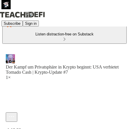
Subscribe
Sign in
Listen distraction-free on Substack
Der Kampf um Privatsphäre in Krypto beginnt: USA verbietet
Tornado Cash | Krypto-Update #7
1×
Current time: 0:00 / Total time: -1:12:20