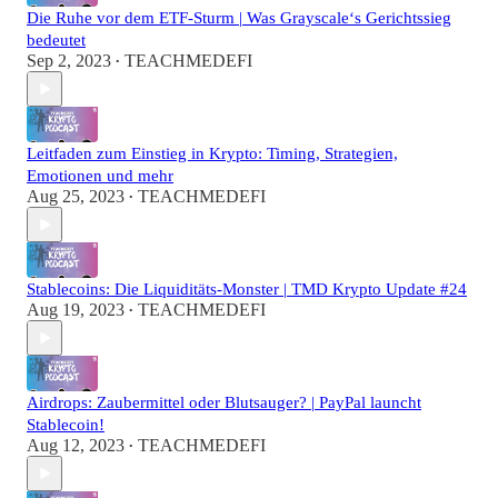
Die Ruhe vor dem ETF-Sturm | Was Grayscale‘s Gerichtssieg
bedeutet
Sep 2, 2023
TEACHMEDEFI
•
Leitfaden zum Einstieg in Krypto: Timing, Strategien,
Emotionen und mehr
Aug 25, 2023
TEACHMEDEFI
•
Stablecoins: Die Liquiditäts-Monster | TMD Krypto Update #24
Aug 19, 2023
TEACHMEDEFI
•
Airdrops: Zaubermittel oder Blutsauger? | PayPal launcht
Stablecoin!
Aug 12, 2023
TEACHMEDEFI
•