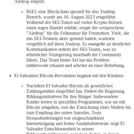
Airdrop empört:
$SEI, eine Blockchain speziell für den Trading-
Bereich, wurde am 16. August 2023 eingeführt.
Während der SEI-Token auf vielen Krypto-Börsen
einen regen Handel erlebte, sorgte der versprochene
"Airdrop" für die Frühnutzer für Frustration. Viele, die
das SEI-Testnetz aktiv genutzt hatten, warteten
vergeblich auf ihren Airdrop. Es mangelte an deutlicher
Kommunikation seitens des SEI-Teams, was zu
erheblicher Verärgerung innerhalb der Community
führte. Das Team hinter Sei hat das Problem
mittlerweile erkannt und arbeitet an einer Behebung.
El Salvadors Bitcoin-Revolution beginnt mit den Kindern:
Nachdem El Salvador Bitcoin als gesetzliches
Zahlungsmittel eingeführt hat, fördert die Regierung
Bildungsinitiativen für ihre Bürger. Insbesondere
Kinder lernen in speziellen Programmen, wie sie mit
Bitcoin umgehen, von der Einrichtung eines Wallets bis
zum Empfang der ersten Satoshis. Trotz
Herausforderungen wie eingeschränktem
Internetzugang und hoher Analphabetenrate zeigt El
Salvador Entschlossenheit in seinen