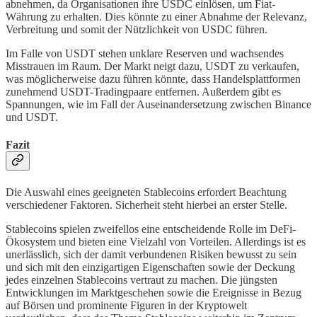
abnehmen, da Organisationen ihre USDC einlösen, um Fiat-
Währung zu erhalten. Dies könnte zu einer Abnahme der Relevanz,
Verbreitung und somit der Nützlichkeit von USDC führen.
Im Falle von USDT stehen unklare Reserven und wachsendes
Misstrauen im Raum. Der Markt neigt dazu, USDT zu verkaufen,
was möglicherweise dazu führen könnte, dass Handelsplattformen
zunehmend USDT-Tradingpaare entfernen. Außerdem gibt es
Spannungen, wie im Fall der Auseinandersetzung zwischen Binance
und USDT.
Fazit
Die Auswahl eines geeigneten Stablecoins erfordert Beachtung
verschiedener Faktoren. Sicherheit steht hierbei an erster Stelle.
Stablecoins spielen zweifellos eine entscheidende Rolle im DeFi-
Ökosystem und bieten eine Vielzahl von Vorteilen. Allerdings ist es
unerlässlich, sich der damit verbundenen Risiken bewusst zu sein
und sich mit den einzigartigen Eigenschaften sowie der Deckung
jedes einzelnen Stablecoins vertraut zu machen. Die jüngsten
Entwicklungen im Marktgeschehen sowie die Ereignisse in Bezug
auf Börsen und prominente Figuren in der Kryptowelt