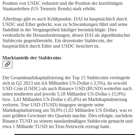
Position von USDC reduziert und die Position der kurzfristigen
Staatsanleihen (US Treasury Bonds) stark erhöht.
Allerdings gibt es auch Kritikpunkte. DAI ist hauptsächlich durch
USDC und Ether gedeckt, was zu Schwankungen führt und seine
Stabilität in der Vergangenheit häufiger beeinträchtigte. Dies
verdeutlicht die Herausforderungen, denen DAI als algorithmischer
Stablecoin gegenübersteht. Ein dezentraler Stablecoin, der
hauptsächlich durch Ether und USDC besichert ist.
Marktanteile der Stablecoins
Die Gesamtmarktkapitalisierung der Top 15 Stablecoins verringerte
sich in Q2 2023 um 4,6 Milliarden US-Dollar (-3,5%), da sowohl
USD Coin (USDC) als auch Binance USD (BUSD) weiterhin nach
unten tendierten und jeweils 5,18 Milliarden US-Dollar (-15,9%)
bzw. 3,43 Milliarden US-Dollar (-45,4%) an Marktkapitalisierung
verloren. True USD (TUSD) hingegen steigerte seine
Marktkapitalisierung um 50,0% (1,02 Milliarden US-Dollar), was es
zum größten Gewinner des Quartals machte. Dies erfolgte, nachdem
Binance TUSD zu seinem standardmäßigen Stablecoin gemacht und
etwa 1 Milliarde TUSD im Tron-Netzwerk erzeugt hatte.