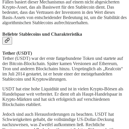
Fällen basiert dieser Mechanismus auf einem nicht abgesicherten
Krypto-Asset, das als Basiswert für den Stablecoin dient. Das
bedeutet, dass das Vertrauen der Investoren in den Wert dieses
Basis-Assets von entscheidender Bedeutung ist, um die Stabilität des
algorithmischen Stablecoins aufrechtzuerhalten.
Beliebte Stablecoins und Charakteristika
Tether (USDT)
Tether (USDT) war der erste fiatgebundene Token und startete auf
der Bitcoin-Blockchain. Später kamen Versionen auf Ethereum,
Tron und anderen Blockchains hinzu. Ursprünglich als „Realcoin“
im Juli 2014 gestartet, ist er heute einer der meistgehandelten
Stablecoins und Kryptowährungen.
USDT hat eine hohe Liquidität und ist in vielen Krypto-Börsen als
Handelspaar weit verbreitet. Er dient oft als Haupt-Handelspaar in
Krypto-Märkten und hat sich erfolgreich auf verschiedenen
Blockchains etabliert.
Jedoch sind auch Herausforderungen zu beachten. USDT hat
Schwierigkeiten gehabt, die vollständige US-Dollar-Deckung
nachzuweisen, was Zweifel aufkommen ließ. Rechtliche