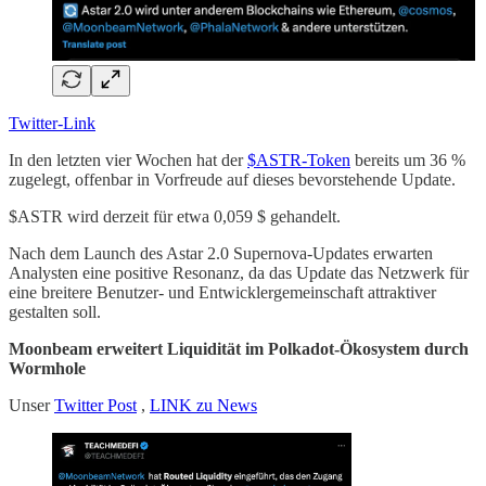
Twitter-Link
In den letzten vier Wochen hat der
$ASTR-Token
bereits um 36 %
zugelegt, offenbar in Vorfreude auf dieses bevorstehende Update.
$ASTR wird derzeit für etwa 0,059 $ gehandelt.
Nach dem Launch des Astar 2.0 Supernova-Updates erwarten
Analysten eine positive Resonanz, da das Update das Netzwerk für
eine breitere Benutzer- und Entwicklergemeinschaft attraktiver
gestalten soll.
Moonbeam erweitert Liquidität im Polkadot-Ökosystem durch
Wormhole
Unser
Twitter Post
,
LINK zu News