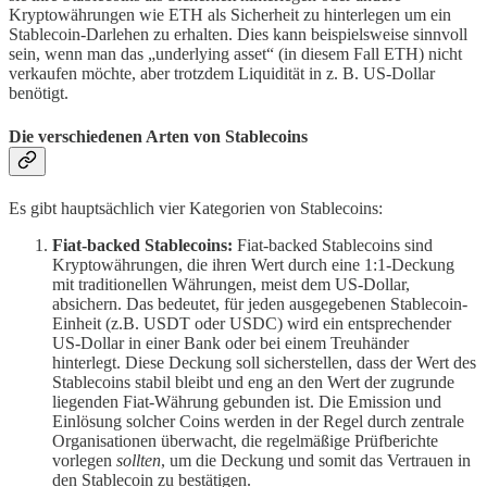
Kryptowährungen wie ETH als Sicherheit zu hinterlegen um ein
Stablecoin-Darlehen zu erhalten. Dies kann beispielsweise sinnvoll
sein, wenn man das „underlying asset“ (in diesem Fall ETH) nicht
verkaufen möchte, aber trotzdem Liquidität in z. B. US-Dollar
benötigt.
Die verschiedenen Arten von Stablecoins
Es gibt hauptsächlich vier Kategorien von Stablecoins:
Fiat-backed Stablecoins:
Fiat-backed Stablecoins sind
Kryptowährungen, die ihren Wert durch eine 1:1-Deckung
mit traditionellen Währungen, meist dem US-Dollar,
absichern. Das bedeutet, für jeden ausgegebenen Stablecoin-
Einheit (z.B. USDT oder USDC) wird ein entsprechender
US-Dollar in einer Bank oder bei einem Treuhänder
hinterlegt. Diese Deckung soll sicherstellen, dass der Wert des
Stablecoins stabil bleibt und eng an den Wert der zugrunde
liegenden Fiat-Währung gebunden ist. Die Emission und
Einlösung solcher Coins werden in der Regel durch zentrale
Organisationen überwacht, die regelmäßige Prüfberichte
vorlegen
sollten
, um die Deckung und somit das Vertrauen in
den Stablecoin zu bestätigen.