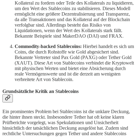
Kollateral zu fordern oder Teile des Kollaterals zu liquidieren,
um den Wert des Stablecoins zu stabilisieren. Dieses Modell
ermöglicht eine größere Dezentralisierung und Transparenz,
da alle Transaktionen und das Kollateral auf der Blockchain
verfolgbar sind. Allerdings besteht das Risiko von
Liquidationen, wenn der Wert des Kollaterals stark fällt.
Bekannte Beispiele sind MakerDAO (DAI) und FRAX.
Commodity-backed Stablecoins:
Hierbei handelt es sich um
Coins, die durch Rohstoffe wie Gold abgesichert sind.
Bekannte Vertreter sind Pax Gold (PAXG) oder Tether Gold
(XAUT). Diese Art von Stablecoins verbindet die Kryptowelt
mit physischen Werten und bietet eine Absicherung durch
reale Vermögenswerte und ist die derzeit am wenigsten
verbreitete Art von Stablecoin.
Grundsätzliche Kritik an Stablecoins
Ein prominentes Problem bei Stablecoins ist die unklare Deckung,
die hinter ihnen steckt. Insbesondere Tether hat oft keine klaren
Prüfberichte vorgelegt, was Spekulationen und Unsicherheit
hinsichtlich der tatsächlichen Deckung ausgelöst hat. Zudem sind
rechtliche Untersuchungen gegen Tether und andere Stablecoins