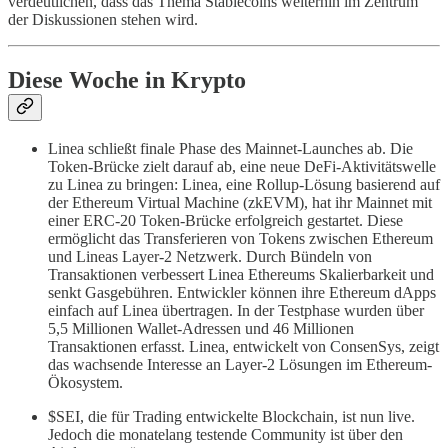
verdeutlichen, dass das Thema Stablecoins weiterhin im Zentrum
der Diskussionen stehen wird.
Diese Woche in Krypto
Linea schließt finale Phase des Mainnet-Launches ab. Die
Token-Brücke zielt darauf ab, eine neue DeFi-Aktivitätswelle
zu Linea zu bringen: Linea, eine Rollup-Lösung basierend auf
der Ethereum Virtual Machine (zkEVM), hat ihr Mainnet mit
einer ERC-20 Token-Brücke erfolgreich gestartet. Diese
ermöglicht das Transferieren von Tokens zwischen Ethereum
und Lineas Layer-2 Netzwerk. Durch Bündeln von
Transaktionen verbessert Linea Ethereums Skalierbarkeit und
senkt Gasgebühren. Entwickler können ihre Ethereum dApps
einfach auf Linea übertragen. In der Testphase wurden über
5,5 Millionen Wallet-Adressen und 46 Millionen
Transaktionen erfasst. Linea, entwickelt von ConsenSys, zeigt
das wachsende Interesse an Layer-2 Lösungen im Ethereum-
Ökosystem.
$SEI, die für Trading entwickelte Blockchain, ist nun live.
Jedoch die monatelang testende Community ist über den