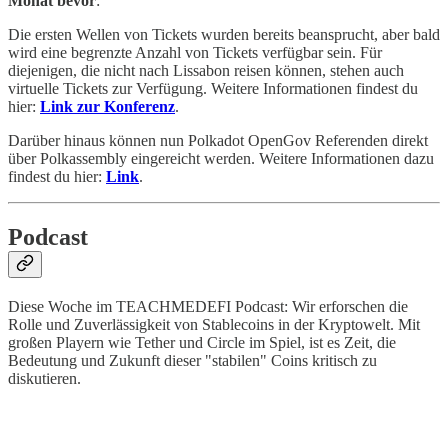
Monat bevor
:
Die ersten Wellen von Tickets wurden bereits beansprucht, aber bald
wird eine begrenzte Anzahl von Tickets verfügbar sein. Für
diejenigen, die nicht nach Lissabon reisen können, stehen auch
virtuelle Tickets zur Verfügung. Weitere Informationen findest du
hier:
Link zur Konferenz
.
Darüber hinaus können nun Polkadot OpenGov Referenden direkt
über Polkassembly eingereicht werden. Weitere Informationen dazu
findest du hier:
Link
.
Podcast
Diese Woche im TEACHMEDEFI Podcast: Wir erforschen die
Rolle und Zuverlässigkeit von Stablecoins in der Kryptowelt. Mit
großen Playern wie Tether und Circle im Spiel, ist es Zeit, die
Bedeutung und Zukunft dieser "stabilen" Coins kritisch zu
diskutieren.