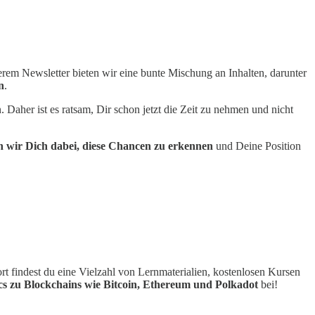
nserem Newsletter bieten wir eine bunte Mischung an Inhalten, darunter
n
.
. Daher ist es ratsam, Dir schon jetzt die Zeit zu nehmen und nicht
 wir Dich dabei, diese Chancen zu erkennen
und Deine Position
 findest du eine Vielzahl von Lernmaterialien, kostenlosen Kursen
ics zu Blockchains wie Bitcoin, Ethereum und Polkadot
bei!