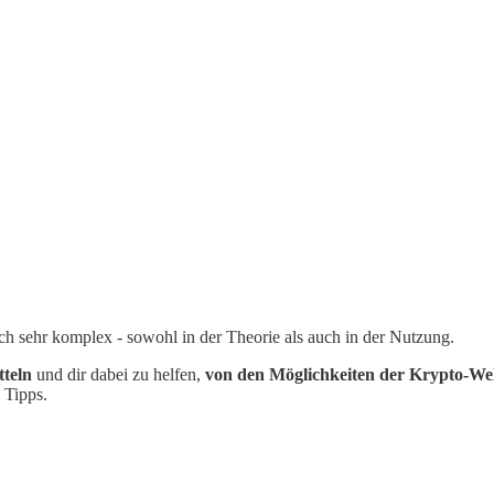
ch sehr komplex - sowohl in der Theorie als auch in der Nutzung.
tteln
und dir dabei zu helfen,
von den Möglichkeiten der Krypto-Welt
 Tipps.