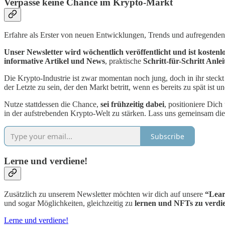
Verpasse keine Chance im Krypto-Markt
Erfahre als Erster von neuen Entwicklungen, Trends und aufregenden
Unser Newsletter wird
wöchentlich veröffentlicht und ist kostenl
informative Artikel und News
, praktische
Schritt-für-Schritt Anle
Die Krypto-Industrie ist zwar momentan noch jung, doch in ihr steckt 
der Letzte zu sein, der den Markt betritt, wenn es bereits zu spät ist un
Nutze stattdessen die Chance,
sei frühzeitig dabei
, positioniere Dich
in der aufstrebenden Krypto-Welt zu stärken. Lass uns gemeinsam die
Subscribe
Lerne und verdiene!
Zusätzlich zu unserem Newsletter möchten wir dich auf unsere
“Lear
und sogar Möglichkeiten, gleichzeitig zu
lernen und NFTs zu verdi
Lerne und verdiene!