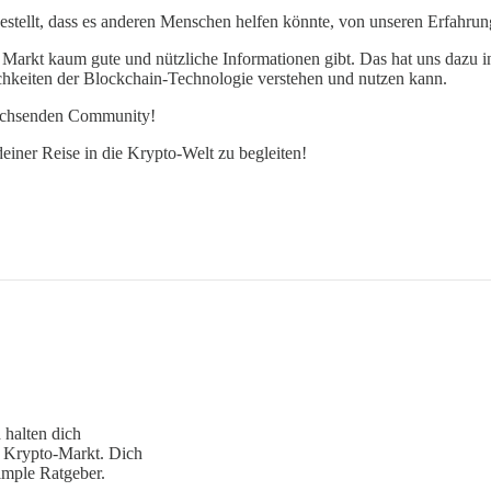
gestellt, dass es anderen Menschen helfen könnte, von unseren Erfahrun
n Markt kaum gute und nützliche Informationen gibt. Das hat uns dazu in
ichkeiten der Blockchain-Technologie verstehen und nutzen kann.
 wachsenden Community!
einer Reise in die Krypto-Welt zu begleiten!
 halten dich
 Krypto-Markt. Dich
imple Ratgeber.