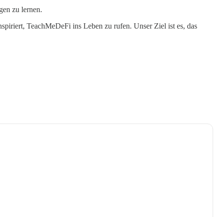
gen zu lernen.
spiriert, TeachMeDeFi ins Leben zu rufen. Unser Ziel ist es, das