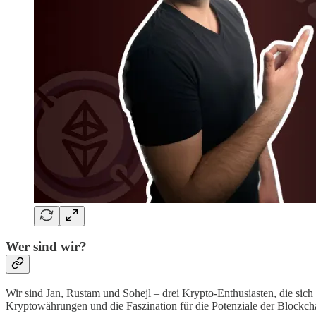
Wer sind wir?
Wir sind Jan, Rustam und Sohejl – drei Krypto-Enthusiasten, die sic
Kryptowährungen und die Faszination für die Potenziale der Blockch