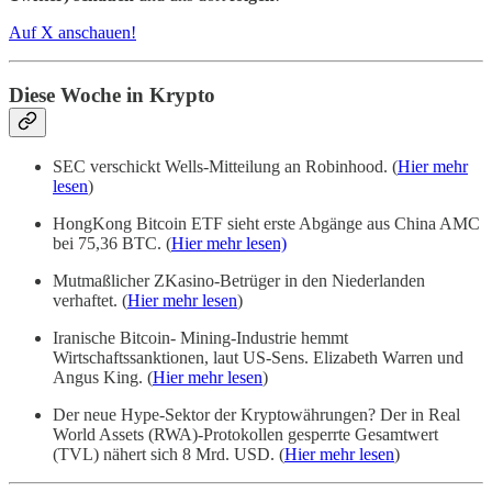
Auf X anschauen!
Diese Woche in Krypto
SEC verschickt Wells-Mitteilung an Robinhood. (
Hier mehr
lesen
)
HongKong Bitcoin ETF sieht erste Abgänge aus China AMC
bei 75,36 BTC. (
Hier mehr lesen)
Mutmaßlicher ZKasino-Betrüger in den Niederlanden
verhaftet. (
Hier mehr lesen
)
Iranische Bitcoin- Mining-Industrie hemmt
Wirtschaftssanktionen, laut US-Sens. Elizabeth Warren und
Angus King. (
Hier mehr lesen
)
Der neue Hype-Sektor der Kryptowährungen? Der in Real
World Assets (RWA)-Protokollen gesperrte Gesamtwert
(TVL) nähert sich 8 Mrd. USD. (
Hier mehr lesen
)