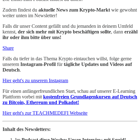
Zudem findest du
aktuelle News zum Krypto-Markt
wie gewohnt
weiter unten im Newsletter!
Falls dir unser Content gefällt und du jemanden in deinem Umfeld
kennst,
der sich mehr mit Krypto beschäftigen sollte
, dann
erzähl
ihr oder ihm bitte über uns!
Share
Falls du tiefer in das Thema Krypto eintauchen willst, folge gerne
unserem
Instagram-Profil
für
tägliche Updates und Videos auf
Deutsch
.
Hier geht's zu unserem Instagram
Für einen anfängerfreundlichen Start, schau auf unserer E-Learning
Plattform vorbei mit
kostenfreien
Grundlagenkursen auf Deutsch
zu Bitcoin, Ethereum und Polkadot!
Hier geht's zur TEACHMEDEFI Webseite
Inhalt des Newsletters:
Im
Podcast diese Woche: Unser Interview mit Squid!