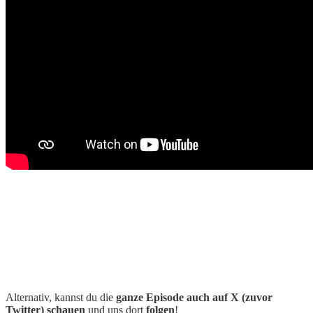
Alternativ, kannst du die
ganze Episode auch auf X (zuvor
Twitter)
schauen
und uns dort
folgen
!