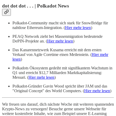
dot dot dot . . . | Polkadot News
Polkadot-Community macht sich stark für SnowBridge für
nahtlose Ethereum-Integration. (
Hier mehr lesen
)
PEAQ Network zieht bei Massenmigration bedeutende
DePIN-Projekte an. (
Hier mehr lesen
)
Das Kanarennetzwerk Kusama erreicht mit dem ersten
Verkauf von Agile Coretime einen Meilenstein. (
Hier mehr
lesen
)
Polkadots Ökosystem gedeiht mit signifikantem Wachstum in
Q1 und erreicht $12,7 Milliarden Marktkapitalisierung:
Messari. (
Hier mehr lesen
)
Polkadot-Gründer Gavin Wood spricht über JAM und das
"Original Concept" des World Computers. (
Hier mehr lesen
)
Wir freuen uns darauf, dich nächste Woche mit weiteren spannenden
Krypto-News zu versorgen! Besuche gerne unsere Webseite für
weitere kostenfreie Inhalte, wie zum Beispiel unsere E-Learning