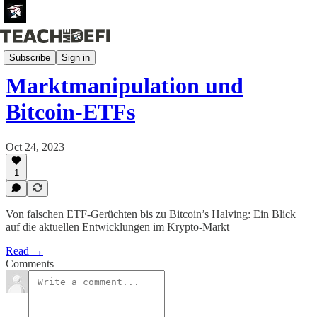
Newsletter (German)
Subscribe
Sign in
Marktmanipulation und
Bitcoin-ETFs
Oct 24, 2023
1
Von falschen ETF-Gerüchten bis zu Bitcoin’s Halving: Ein Blick
auf die aktuellen Entwicklungen im Krypto-Markt
Read →
Comments