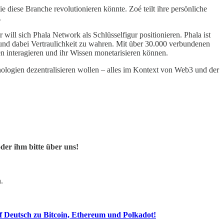
 diese Branche revolutionieren könnte. Zoé teilt ihre persönliche
.
 will sich Phala Network als Schlüsselfigur positionieren. Phala ist
nd dabei Vertraulichkeit zu wahren. Mit über 30.000 verbundenen
en interagieren und ihr Wissen monetarisieren können.
nologien dezentralisieren wollen – alles im Kontext von Web3 und der
oder ihm bitte über uns!
h
.
 Deutsch zu Bitcoin, Ethereum und Polkadot!