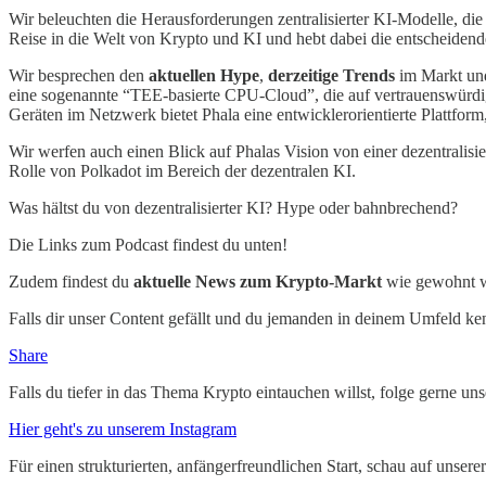
Wir beleuchten die Herausforderungen zentralisierter KI-Modelle, die
Reise in die Welt von Krypto und KI und hebt dabei die entscheidend
Wir besprechen den
aktuellen Hype
,
derzeitige Trends
im Markt und
eine sogenannte “TEE-basierte CPU-Cloud”, die auf vertrauenswürdi
Geräten im Netzwerk bietet Phala eine entwicklerorientierte Plattform
Wir werfen auch einen Blick auf Phalas Vision von einer dezentralis
Rolle von Polkadot im Bereich der dezentralen KI.
Was hältst du von dezentralisierter KI? Hype oder bahnbrechend?
Die Links zum Podcast findest du unten!
Zudem findest du
aktuelle News zum Krypto-Markt
wie gewohnt we
Falls dir unser Content gefällt und du jemanden in deinem Umfeld ke
Share
Falls du tiefer in das Thema Krypto eintauchen willst, folge gerne u
Hier geht's zu unserem Instagram
Für einen strukturierten, anfängerfreundlichen Start, schau auf unser