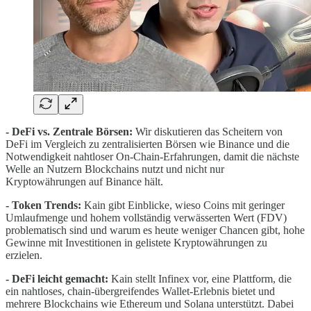
- DeFi vs. Zentrale Börsen:
Wir diskutieren das Scheitern von
DeFi im Vergleich zu zentralisierten Börsen wie Binance und die
Notwendigkeit nahtloser On-Chain-Erfahrungen, damit die nächste
Welle an Nutzern Blockchains nutzt und nicht nur
Kryptowährungen auf Binance hält.
- Token Trends:
Kain gibt Einblicke, wieso Coins mit geringer
Umlaufmenge und hohem vollständig verwässerten Wert (FDV)
problematisch sind und warum es heute weniger Chancen gibt, hohe
Gewinne mit Investitionen in gelistete Kryptowährungen zu
erzielen.
- DeFi leicht gemacht:
Kain stellt Infinex vor, eine Plattform, die
ein nahtloses, chain-übergreifendes Wallet-Erlebnis bietet und
mehrere Blockchains wie Ethereum und Solana unterstützt. Dabei