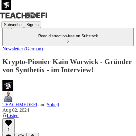
Subscribe
Sign in
Read distraction-free on Substack
Newsletter (German)
Krypto-Pionier Kain Warwick - Gründer
von Synthetix - im Interview!
TEACHMEDEFI
and
Sohejl
Aug 02, 2024
Listen
1