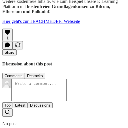
weitere kostenfreie Inhalte, wie zum Beispiel unsere E-Learning
Plattform mit
kostenfreien
Grundlagenkursen zu Bitcoin,
Ethereum und Polkadot!
Hier geht's zur TEACHMEDEFI Webseite
1
Share
Discussion about this post
Comments
Restacks
Top
Latest
Discussions
No posts