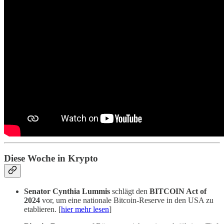
Diese Woche in Krypto
Senator Cynthia Lummis
schlägt den
BITCOIN Act of
2024
vor, um eine nationale Bitcoin-Reserve in den USA zu
etablieren. [
hier mehr lesen
]