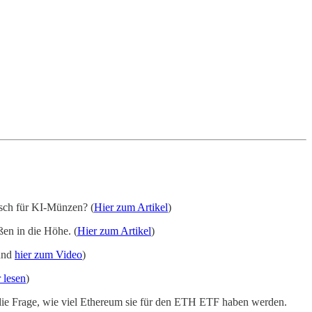
isch für KI-Münzen? (
Hier zum Artikel
)
en in die Höhe. (
Hier zum Artikel
)
nd
hier zum Video
)
 lesen
)
h die Frage, wie viel Ethereum sie für den ETH ETF haben werden.