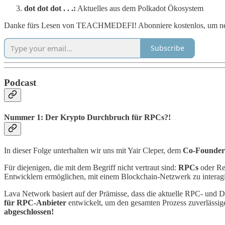
dot dot dot . . .:
Aktuelles aus dem Polkadot Ökosystem
Danke fürs Lesen von TEACHMEDEFI! Abonniere kostenlos, um neue B
Subscribe
Podcast
Nummer 1:
Der Krypto Durchbruch für RPCs?!
In dieser Folge unterhalten wir uns mit Yair Cleper, dem
Co-Founder
Für diejenigen, die mit dem Begriff nicht vertraut sind:
RPCs
oder Re
Entwicklern ermöglichen, mit einem Blockchain-Netzwerk zu interagi
Lava Network basiert auf der Prämisse, dass die aktuelle RPC- und Da
für RPC-Anbieter
entwickelt, um den gesamten Prozess zuverlässiger
abgeschlossen!