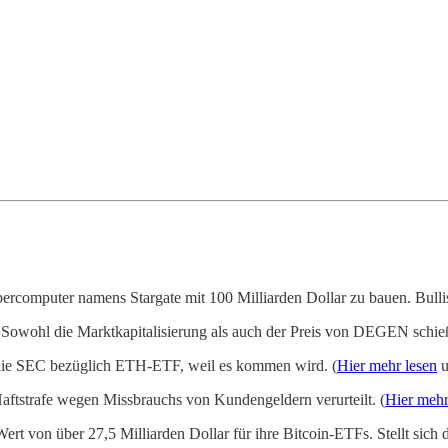
rcomputer namens Stargate mit 100 Milliarden Dollar zu bauen. Bull
Sowohl die Marktkapitalisierung als auch der Preis von DEGEN schieß
 die SEC bezüglich ETH-ETF, weil es kommen wird. (
Hier mehr lesen
u
tstrafe wegen Missbrauchs von Kundengeldern verurteilt. (
Hier mehr
rt von über 27,5 Milliarden Dollar für ihre Bitcoin-ETFs. Stellt sic