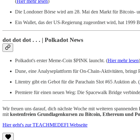
(
Hier mehr lesen
)
Die Londoner Börse wird am 28. Mai den Markt für Bitcoin- 
Ein Wallet, das der US-Regierung zugeordnet wird, hat 1999
dot dot dot . . . | Polkadot News
Polkadot's erster Meme-Coin $PINK launcht. (
Hier mehr lesen
Dune, eine Analyseplattform für On-Chain-Aktivitäten, bringt
Litentry gibt ein Gebot für die Parachain Slot #65 Auktion ab. (
Premiere für einen neuen Weg: Die Spacewalk Bridge verbindet
Wir freuen uns darauf, dich nächste Woche mit weiteren spannenden 
mit
kostenfreien
Grundlagenkursen zu Bitcoin, Ethereum und Po
Hier geht's zur TEACHMEDEFI Webseite