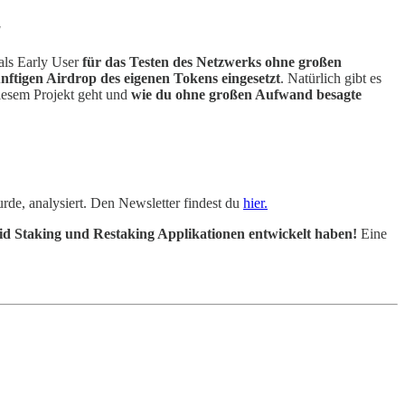
]
als Early User
für das Testen des Netzwerks ohne großen
nftigen Airdrop des eigenen Tokens eingesetzt
. Natürlich gibt es
diesem Projekt geht und
wie du ohne großen Aufwand besagte
urde, analysiert. Den Newsletter findest du
hier.
uid Staking und Restaking Applikationen entwickelt haben!
Eine