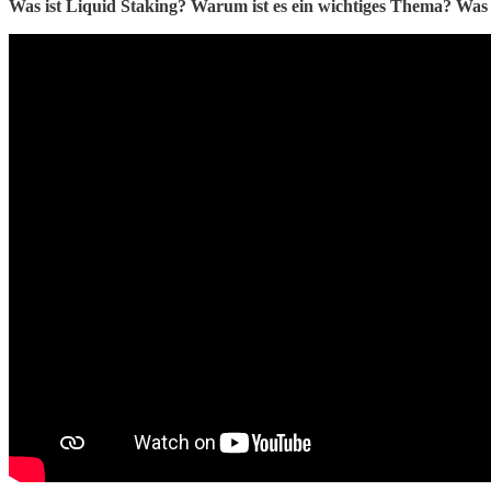
Was ist Liquid Staking? Warum ist es ein wichtiges Thema? Was 