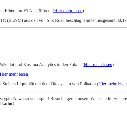
und Ethereum-ETNs eröffnen. (
Hier mehr lesen
)
 BTC ($139M) aus den von Silk Road beschlagnahmten insgesamt 30,1
)
 Polkadot und Kusama Analytics in den Fokus. (
Hier mehr lesen
)
Hier mehr lesen
)
 Stellars Liquidität mit dem Ökosystem von Polkadot (
Hier mehr lesen
Krypto-News zu versorgen! Besuche gerne unsere Webseite für weitere k
lkadot!