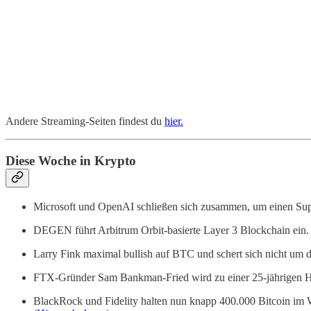
Andere Streaming-Seiten findest du
hier.
Diese Woche in Krypto
Microsoft und OpenAI schließen sich zusammen, um einen Supe
DEGEN führt Arbitrum Orbit-basierte Layer 3 Blockchain ein. 
Larry Fink maximal bullish auf BTC und schert sich nicht um
FTX-Gründer Sam Bankman-Fried wird zu einer 25-jährigen Haf
BlackRock und Fidelity halten nun knapp 400.000 Bitcoin im We