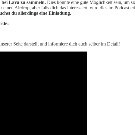
 bei Lava zu sammeln.
Dies könnte eine gute Möglichkeit sein, um si
ür einen Airdrop, aber falls dich das interessiert, wird dies im Podcast 
hst du allerdings eine Einladung.
urde:
serer Seite darstellt und informiere dich auch selber im Detail!