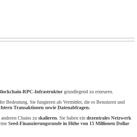
Blockchain-RPC-Infrastruktur
grundlegend zu erneuern.
 Bedeutung. Sie fungieren als Vermittler, die es Benutzern und
chtern Transaktionen sowie Datenabfragen.
le anderen Chains zu
skalieren
. Sie haben ein
dezentrales Netzwerk
 eine
Seed-Finanzierungsrunde in Höhe von 15 Millionen Dollar