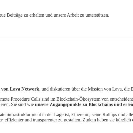
eiträge zu erhalten und unsere Arbeit zu unterstützen.
 von Lava Network
, und diskutieren über die Mission von Lava, die
mote Procedure Calls sind im Blockchain-Ökosystem von entscheidender
eren. Sie sind wie
unsere Zugangspunkte zu Blockchains und erlei
teninfrastruktur nicht in der Lage ist, Ethereum, seine Rollups und al
, effizienter und transparenter zu gestalten. Zudem haben sie kürzlich