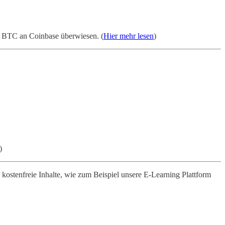
k BTC an Coinbase überwiesen. (
Hier mehr lesen
)
)
ostenfreie Inhalte, wie zum Beispiel unsere E-Learning Plattform