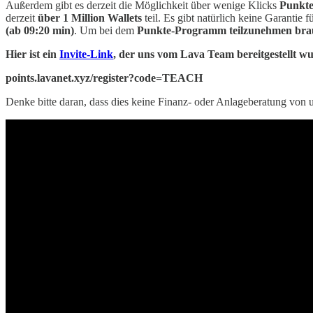
Außerdem gibt es derzeit die Möglichkeit über wenige Klicks
Punkte
derzeit
über 1 Million Wallets
teil. Es gibt natürlich keine Garantie f
(ab 09:20 min)
. Um bei dem
Punkte-Programm teilzunehmen brauc
Hier ist ein
Invite-Link
, der uns vom Lava Team bereitgestellt w
points.lavanet.xyz/register?code=TEACH
Denke bitte daran, dass dies keine Finanz- oder Anlageberatung von un