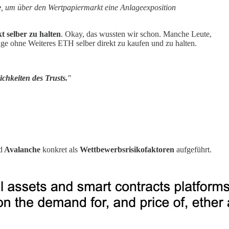
e
, um über den Wertpapiermarkt eine Anlageexposition
 selber zu halten
. Okay, das wussten wir schon. Manche Leute,
ge ohne Weiteres ETH selber direkt zu kaufen und zu halten.
chkeiten des Trusts.
"
d
Avalanche
konkret als
Wettbewerbsrisikofaktoren
aufgeführt.