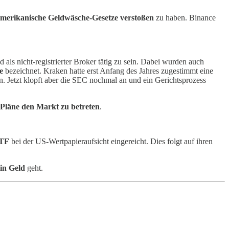
merikanische Geldwäsche-Gesetze verstoßen
zu haben. Binance
ls nicht-registrierter Broker tätig zu sein. Dabei wurden auch
e
bezeichnet. Kraken hatte erst Anfang des Jahres zugestimmt eine
. Jetzt klopft aber die SEC nochmal an und ein Gerichtsprozess
 Pläne den Markt zu betreten
.
ETF
bei der US-Wertpapieraufsicht eingereicht. Dies folgt auf ihren
in Geld
geht.