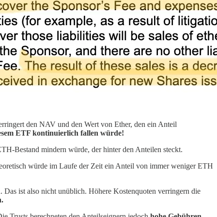
erringert den NAV und den Wert von Ether, den ein Anteil
iesem ETF kontinuierlich fallen würde!
 ETH-Bestand mindern würde, der hinter den Anteilen steckt.
Theoretisch würde im Laufe der Zeit ein Anteil von immer weniger ETH
Das ist also nicht unüblich. Höhere Kostenquoten verringern die
h.
ie Trusts berechneten den Anteilseignern jedoch
hohe Gebühren,