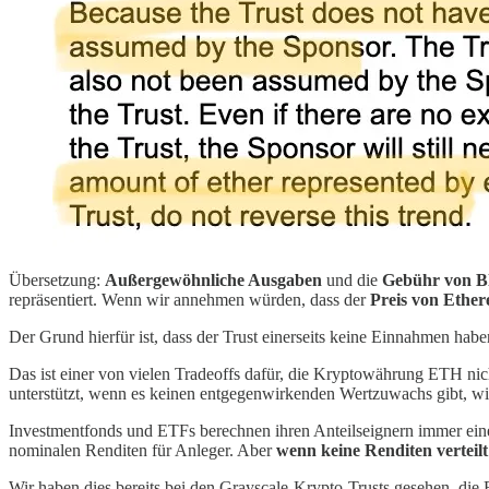
Übersetzung:
Außergewöhnliche Ausgaben
und die
Gebühr von B
repräsentiert. Wenn wir annehmen würden, dass der
Preis von Ether
Der Grund hierfür ist, dass der Trust einerseits keine Einnahmen ha
Das ist einer von vielen Tradeoffs dafür, die Kryptowährung ETH nic
unterstützt, wenn es keinen entgegenwirkenden Wertzuwachs gibt, wi
Investmentfonds und ETFs berechnen ihren Anteilseignern immer ein
nominalen Renditen für Anleger. Aber
wenn keine Renditen verteil
Wir haben dies bereits bei den Grayscale-Krypto-Trusts gesehen, di