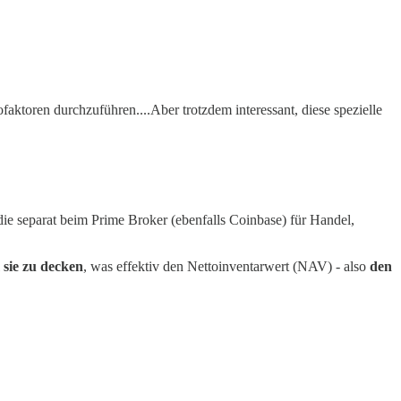
ofaktoren durchzuführen....Aber trotzdem interessant, diese spezielle
die separat beim Prime Broker (ebenfalls Coinbase) für Handel,
 sie zu decken
, was effektiv den Nettoinventarwert (NAV) - also
den