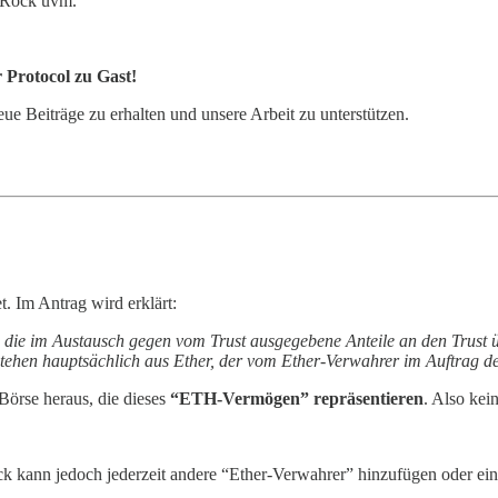
kRock uvm.
 Protocol zu Gast!
eiträge zu erhalten und unsere Arbeit zu unterstützen.
 Im Antrag wird erklärt:
, die im Austausch gegen vom Trust ausgegebene Anteile an den Trust ü
tehen hauptsächlich aus Ether, der vom Ether-Verwahrer im Auftrag de
Börse heraus, die dieses
“ETH-Vermögen” repräsentieren
. Also kei
ann jedoch jederzeit andere “Ether-Verwahrer” hinzufügen oder ein 