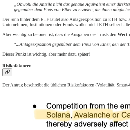
„Obwohl die Anteile nicht das genaue Äquivalent einer direkten 
gegenüber dem Preis von Ether zu erzielen, die ihnen möglich
Der Sinn hinter dem ETF lautet also Anlageexposition zu ETH bzw. 
Unternehmen, Institutionen oder Fonds wollen nicht ETH selber halte
Aber wichtig zu betonen ist, dass die Ausgaben des Trusts den
Wert v
"...Anlageexposition gegenüber dem Preis von Ether, den der Tr
Dieser Punkt ist wichtig, aber mehr dazu später!
Risikofaktoren
Der Antrag beschreibt die üblichen Risikofaktoren (Volatilität, Smart