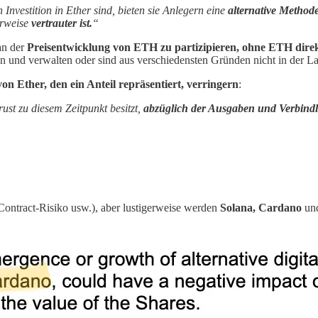
Investition in Ether sind, bieten sie Anlegern eine
alternative Method
erweise
vertrauter ist.
“
an der
Preisentwicklung von ETH zu partizipieren,
ohne
ETH direkt
n und verwalten oder sind aus verschiedensten Gründen nicht in der La
on Ether, den ein Anteil repräsentiert, verringern
:
ust zu diesem Zeitpunkt besitzt,
abzüglich der Ausgaben und Verbindli
-Contract-Risiko usw.), aber lustigerweise werden
Solana, Cardano
un