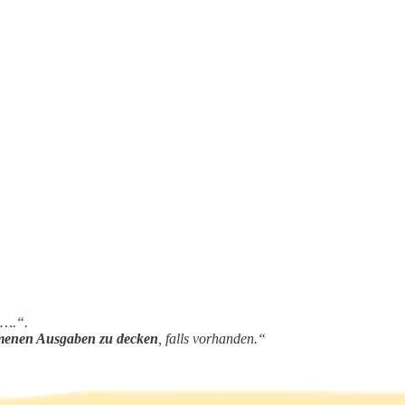
….“.
mmenen Ausgaben zu decken
, falls vorhanden.“