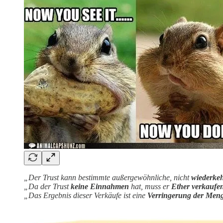
„Der Trust kann bestimmte außergewöhnliche, nicht
wiederke
„Da der Trust
keine Einnahmen
hat, muss er
Ether verkaufe
„Das Ergebnis dieser Verkäufe ist eine
Verringerung der Menge 