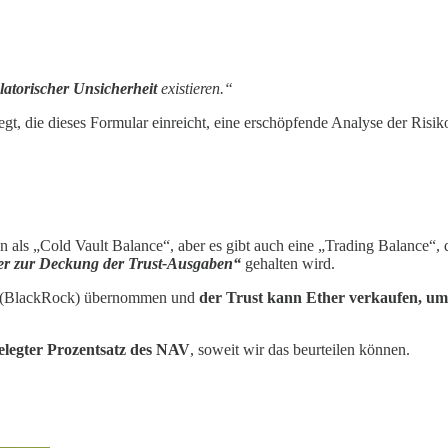
latorischer Unsicherheit
existieren.“
iegt, die dieses Formular einreicht, eine erschöpfende Analyse der Risik
 als „Cold Vault Balance“, aber es gibt auch eine „Trading Balance“, 
er zur Deckung der Trust-Ausgaben“
gehalten wird.
or (BlackRock) übernommen und
der Trust kann Ether verkaufen, um
gelegter Prozentsatz des NAV
, soweit wir das beurteilen können.