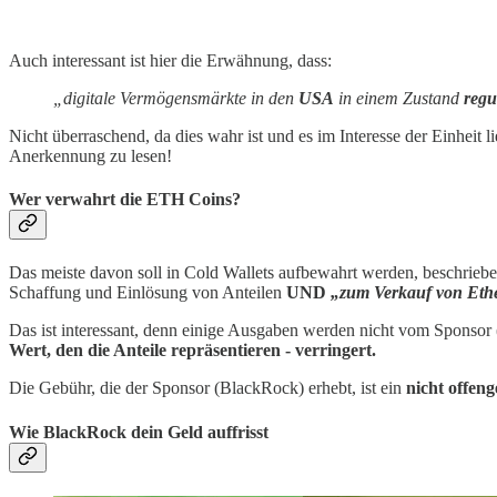
Auch interessant ist hier die Erwähnung, dass:
„digitale Vermögensmärkte in den
USA
in einem Zustand
regu
Nicht überraschend, da dies wahr ist und es im Interesse der Einheit l
Anerkennung zu lesen!
Wer verwahrt die ETH Coins?
Das meiste davon soll in Cold Wallets aufbewahrt werden, beschrieben
Schaffung und Einlösung von Anteilen
UND
„zum Verkauf von Eth
Das ist interessant, denn einige Ausgaben werden nicht vom Spons
Wert, den die Anteile repräsentieren - verringert.
Die Gebühr, die der Sponsor (BlackRock) erhebt, ist ein
nicht offen
Wie BlackRock dein Geld auffrisst